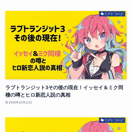
ドラマ・テレビ
ラブトランジット3その後の現在！イッセイ＆ミク同
棲の噂とヒロ新恋人説の真相
2025年12月11日
ドラマ・テレビ