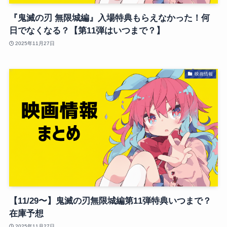
『鬼滅の刃 無限城編』入場特典もらえなかった！何
日でなくなる？【第11弾はいつまで？】
2025年11月27日
映画情報
【11/29〜】鬼滅の刃無限城編第11弾特典いつまで？
在庫予想
2025年11月27日