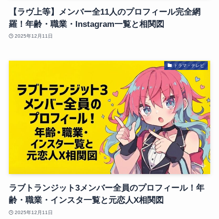
【ラヴ上等】メンバー全11人のプロフィール完全網
羅！年齢・職業・Instagram一覧と相関図
2025年12月11日
ドラマ・テレビ
ラブトランジット3メンバー全員のプロフィール！年
齢・職業・インスタ一覧と元恋人X相関図
2025年12月11日